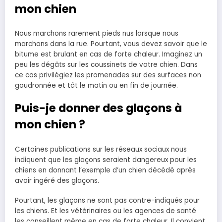
mon chien
Nous marchons rarement pieds nus lorsque nous
marchons dans la rue. Pourtant, vous devez savoir que le
bitume est brulant en cas de forte chaleur. Imaginez un
peu les dégâts sur les coussinets de votre chien. Dans
ce cas privilégiez les promenades sur des surfaces non
goudronnée et tôt le matin ou en fin de journée.
Puis-je donner des glaçons à
mon chien ?
Certaines publications sur les réseaux sociaux nous
indiquent que les glaçons seraient dangereux pour les
chiens en donnant l’exemple d’un chien décédé après
avoir ingéré des glaçons.
Pourtant, les glaçons ne sont pas contre-indiqués pour
les chiens. Et les vétérinaires ou les agences de santé
les conseillent même en cas de forte chaleur. Il convient