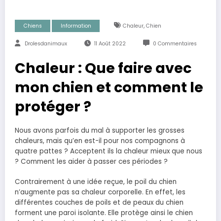
,
Chiens
Information
Chaleur
Chien
Drolesdanimaux
11 Août 2022
0 Commentaires
Chaleur : Que faire avec
mon chien et comment le
protéger ?
Nous avons parfois du mal à supporter les grosses
chaleurs, mais qu’en est-il pour nos compagnons à
quatre pattes ? Acceptent ils la chaleur mieux que nous
? Comment les aider à passer ces périodes ?
Contrairement à une idée reçue, le poil du chien
n’augmente pas sa chaleur corporelle. En effet, les
différentes couches de poils et de peaux du chien
forment une paroi isolante. Elle protège ainsi le chien