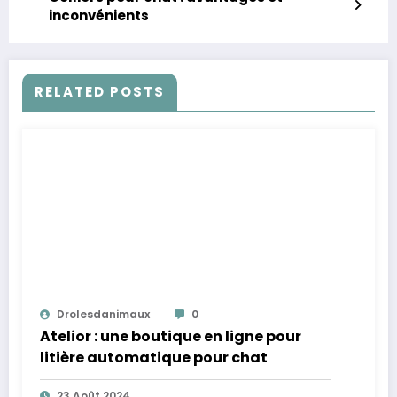
inconvénients
RELATED POSTS
Drolesdanimaux
0
Atelior : une boutique en ligne pour
litière automatique pour chat
23 Août 2024