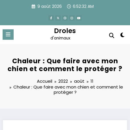
Aller
9 août 2026
6:52:33 AM
au
contenu
Droles
d'animaux
Chaleur : Que faire avec mon
chien et comment le protéger ?
Accueil
2022
août
11
Chaleur : Que faire avec mon chien et comment le
protéger ?