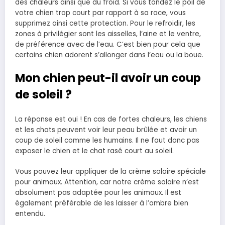
des chaleurs ainsi que du froid. Si vous tondez le poil de
votre chien trop court par rapport à sa race, vous
supprimez ainsi cette protection. Pour le refroidir, les
zones à privilégier sont les aisselles, l’aine et le ventre,
de préférence avec de l’eau. C’est bien pour cela que
certains chien adorent s’allonger dans l’eau ou la boue.
Mon chien peut-il avoir un coup
de soleil ?
La réponse est oui ! En cas de fortes chaleurs, les chiens
et les chats peuvent voir leur peau brûlée et avoir un
coup de soleil comme les humains. Il ne faut donc pas
exposer le chien et le chat rasé court au soleil.
Vous pouvez leur appliquer de la crème solaire spéciale
pour animaux. Attention, car notre crème solaire n’est
absolument pas adaptée pour les animaux. Il est
également préférable de les laisser à l’ombre bien
entendu.