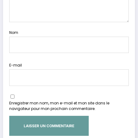
Nom
E-mail
Enregistrer mon nom, mon e-mail et mon site dans le
navigateur pour mon prochain commentaire.