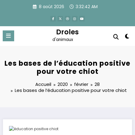
Aller
8 août 2026
3:32:43 AM
au
contenu
Droles
d'animaux
Les bases de l’éducation positive
pour votre chiot
Accueil
2020
février
28
Les bases de l’éducation positive pour votre chiot