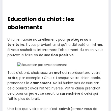
Education du chiot : les
aboiements
Un chien aboie naturellement pour
protéger son
territoire
. Il vous prévient ainsi qu’il a détecté un
intrus
.
Si vous souhaitez interrompre l’aboiement du chien, vous
pouvez le faire en
éducation positive
.
Tout d’abord, choisissez un
mot
qui représentera votre
ordre
, par exemple « Chut ». Lorsque votre chien aboie,
prononcez le
calmement
. Ne lui hurlez pas dessus car
cela pourrait avoir l’effet inverse. Votre chien prendrait
cela pour un jeu et ce serait la
surenchère
à celui qui
fait le plus de bruit.
Une fois que votre chien s’est
calmé
(armez vous de