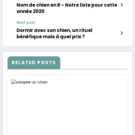
Nom de chien en R – Notre liste pour cette
année 2020
Next post
Dormir avec son chien, un rituel
bénéfique mais à quel prix ?
RELATED POSTS