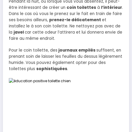
Pendant la nuit, ou lorsque vous vous absentez, il peut-
être intéressant de créer un
coin toilettes
à
l’intérieur
.
Dans le cas où vous le prenez sur le fait en train de faire
ses besoins ailleurs,
prenez-le délicatement
et
installez le à son coin toilette. Ne nettoyez pas avec de
la
javel
car cette odeur l’attirera et lui donnera envie de
faire au même endroit.
Pour le coin toilette, des
journaux empilés
suffisent, en
prenant soin de laisser les feuilles du dessus légèrement
humide. Vous pouvez également opter pour des
toilettes plus
sophistiquées
.