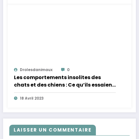
Drolesdanimaux
0
Les comportements insolites des
chats et des chiens : Ce qu’ils essaient
de nous dire !
18 Avril 2023
LAISSER UN COMMENTAIRE