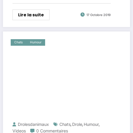
Lire la suite
17 Octobre 2019
Chats
Humour
Drolesdanimaux
Chats
Drole
Humour
,
,
,
Videos
0 Commentaires