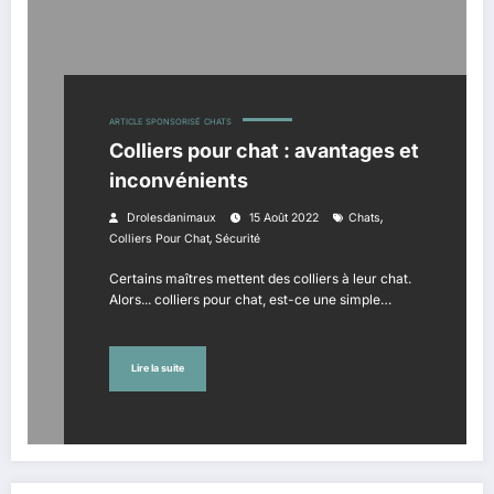
ARTICLE SPONSORISÉ
CHATS
Colliers pour chat : avantages et
inconvénients
,
Drolesdanimaux
15 Août 2022
Chats
,
Colliers Pour Chat
Sécurité
Certains maîtres mettent des colliers à leur chat.
Alors... colliers pour chat, est-ce une simple…
Lire la suite