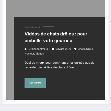
CHATS
HUMOUR
Vidéos de chats drôles : pour
embellir votre journée
,
,
Drolesdanimaux
3 Mars 2019
Chats
Drole
,
Humour
Videos
Quoi de mieux pour commencer la journée que de
regarder des vidéos de chats drôles.…
Lire la suite