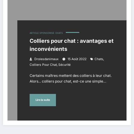
ARTICLE SPONSORISÉ
CHATS
Colliers pour chat : avantages et
inconvénients
,
Drolesdanimaux
15 Août 2022
Chats
,
Colliers Pour Chat
Sécurité
Certains maîtres mettent des colliers à leur chat.
Alors... colliers pour chat, est-ce une simple…
Lire la suite