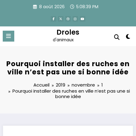
Aller
8 août 2026
5:08:39 PM
au
contenu
Droles
d'animaux
Pourquoi installer des ruches en
ville n’est pas une si bonne idée
Accueil
2019
novembre
1
Pourquoi installer des ruches en ville n’est pas une si
bonne idée