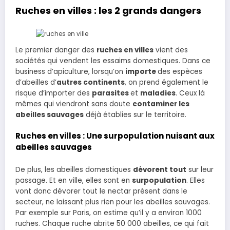
Ruches en villes : les 2 grands dangers
Le premier danger des
ruches en villes
vient des
sociétés qui vendent les essaims domestiques. Dans ce
business d’apiculture, lorsqu’on
importe
des espèces
d’abeilles d’
autres continents
, on prend également le
risque d’importer des
parasites
et
maladies
. Ceux là
mêmes qui viendront sans doute
contaminer les
abeilles sauvages
déjà établies sur le territoire.
Ruches en villes : Une surpopulation nuisant aux
abeilles sauvages
De plus, les abeilles domestiques
dévorent tout
sur leur
passage. Et en ville, elles sont en
surpopulation
. Elles
vont donc dévorer tout le nectar présent dans le
secteur, ne laissant plus rien pour les abeilles sauvages.
Par exemple sur Paris, on estime qu’il y a environ 1000
ruches. Chaque ruche abrite 50 000 abeilles, ce qui fait