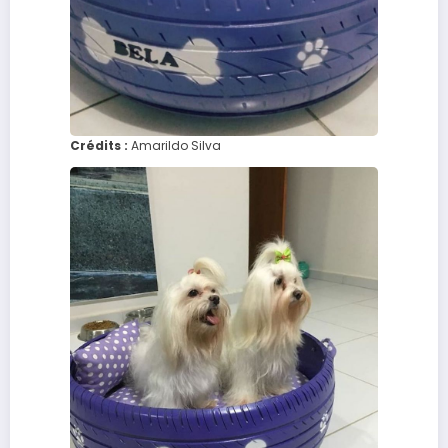
Crédits :
Amarildo Silva