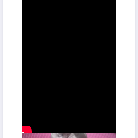
Crédits :
Amarildo Silva