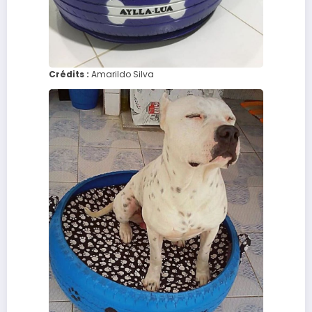
Crédits :
Amarildo Silva