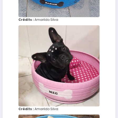
Crédits :
Amarildo Silva
Crédits :
Amarildo Silva