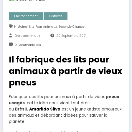
Environnement
Histoires
,
,
Histoires
Lits Pour Animaux
Seconde Chance
Drolesdanimaux
20 Septembre 2021
0 Commentaires
Il fabrique des lits pour
animaux à partir de vieux
pneus
Fabriquer des lits pour animaux à partir de vieux
pneus
usagés
, cette idée nous vient tout droit
du
Brésil.
Amarildo Silva
est un jeune artiste amoureux
des animaux et débordant d’idées pour sauver la
planète.