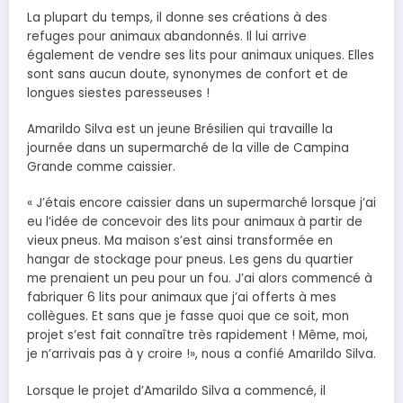
La plupart du temps, il donne ses créations à des
refuges pour animaux abandonnés. Il lui arrive
également de vendre ses lits pour animaux uniques. Elles
sont sans aucun doute, synonymes de confort et de
longues siestes paresseuses !
Amarildo Silva est un jeune Brésilien qui travaille la
journée dans un supermarché de la ville de Campina
Grande comme caissier.
« J’étais encore caissier dans un supermarché lorsque j’ai
eu l’idée de concevoir des lits pour animaux à partir de
vieux pneus. Ma maison s’est ainsi transformée en
hangar de stockage pour pneus. Les gens du quartier
me prenaient un peu pour un fou. J’ai alors commencé à
fabriquer 6 lits pour animaux que j’ai offerts à mes
collègues. Et sans que je fasse quoi que ce soit, mon
projet s’est fait connaître très rapidement ! Même, moi,
je n’arrivais pas à y croire !», nous a confié Amarildo Silva.
Lorsque le projet d’Amarildo Silva a commencé, il