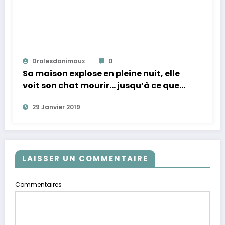
Drolesdanimaux
0
Sa maison explose en pleine nuit, elle
voit son chat mourir… jusqu’à ce que
son vétérinaire l’appelle…
29 Janvier 2019
LAISSER UN COMMENTAIRE
Commentaires