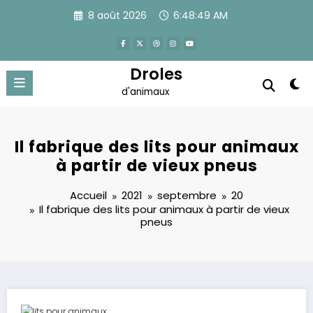
Aller
8 août 2026
6:48:50 AM
au
contenu
Droles
d'animaux
Il fabrique des lits pour animaux
à partir de vieux pneus
Accueil
2021
septembre
20
Il fabrique des lits pour animaux à partir de vieux
pneus